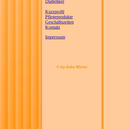
Diabetiker
Kurzprofil
Pflegeprodukte
Geschäftszeiten
Kontakt
Impressum
© by Anke Mirow