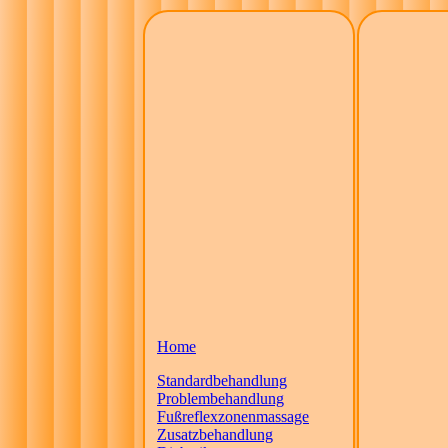
Home
Standardbehandlung
Problembehandlung
Fußreflexzonenmassage
Zusatzbehandlung